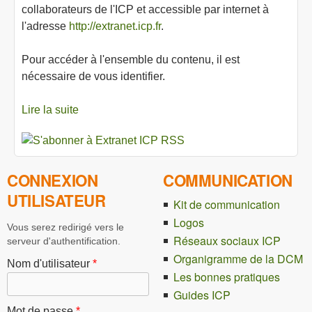
collaborateurs de l'ICP et accessible par internet à
l'adresse
http://extranet.icp.fr
.
Pour accéder à l'ensemble du contenu, il est
nécessaire de vous identifier.
Lire la suite
de Accueil extranet ICP
CONNEXION
COMMUNICATION
UTILISATEUR
Kit de communication
Logos
Vous serez redirigé vers le
Réseaux sociaux ICP
serveur d'authentification.
Organigramme de la DCM
Nom d'utilisateur
*
Les bonnes pratiques
Guides ICP
Mot de passe
*