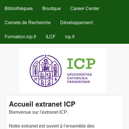
HORIZONTAL
Aller au contenu principal
Bibliothèques
Boutique
Career Center
Carnets de Recherche
Développement
Formation.icp.fr
ILCF
icp.fr
Extranet
Accueil extranet ICP
Bienvenue sur l'extranet ICP.
ICP
Notre extranet est ouvert à l'ensemble des